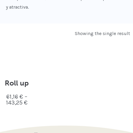
y atractiva.
Showing the single result
Roll up
61,16
€
–
143,25
€