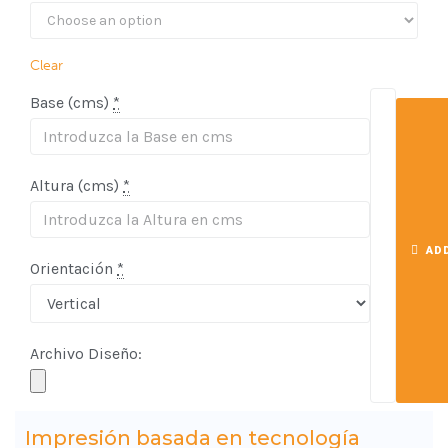
Clear
Base (cms)
*
Altura (cms)
*
AD
Orientación
*
Archivo Diseño:
Impresión basada en tecnología