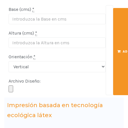
Base (cms)
*
Altura (cms)
*
AD
Orientación
*
Archivo Diseño:
Impresión basada en tecnología
ecológica látex