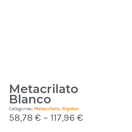
Metacrilato
Blanco
Categorias:
Metacrilato
,
Rigidos
58,78
€
–
117,96
€